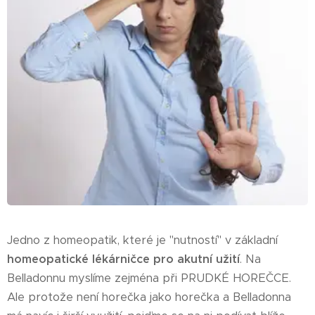
Jedno z homeopatik, které je "nutností" v základní
homeopatické lékárničce pro akutní užití
. Na
Belladonnu myslíme zejména při PRUDKÉ HOREČCE.
Ale protože není horečka jako horečka a Belladonna